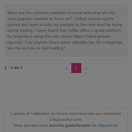
What are the common mistakes to avoid and what are the
most popular markets to focus on? I follow various sports
games and want to take my passion to the next level by trying
sports betting. I have found that 1xBet offers a great platform
for beginners using this site, check
https://1xbet-promo-
ng.com/
. Can anyone share some valuable tips for a beginner
like me on how to start betting?
1 - 1 de 1
«
1
»
L’accès et l’utilisation du forum sont réservés aux membres
d'Aujourdhui.com.
Vous pouvez vous
inscrire gratuitement
en
cliquant ici
.