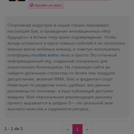
signaler un abus
Спортивная индустрия в нашей стране переживает
настоящий бум, и проведение инновационных «Игр
будущего» в Астане тому яркое подтверждение. Чтобы
всегда оставаться в курсе главных событий и не пропускать
важные матчи любимых команд, я советую использовать
платформу
mostbet войти
легко и просто Это отличный
информационный гид, созданный специально для
казахстанских болельщиков. На страницах сайта вы
найдете детальную статистику по более чем тридцати
дисциплинам, включая ММА, бокс и фиджитал-спорт.
Навигация по разделам очень удобная, все данные
разложены по полочкам, а язык публикаций доступен
каждому. Моя персональная рекомендация данному
проекту выражается в цифрах 9— это реальный знак
высокого качества и надежности ресурса.
1 - 1 de 1
«
1
»