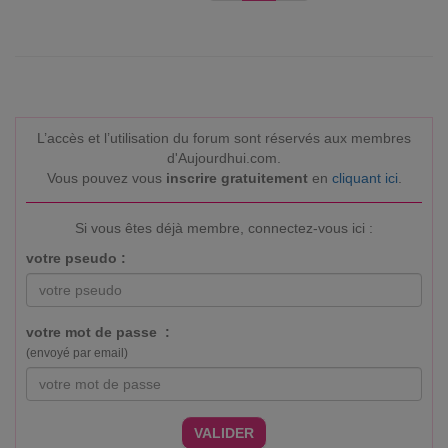
L’accès et l’utilisation du forum sont réservés aux membres
d'Aujourdhui.com.
Vous pouvez vous
inscrire gratuitement
en
cliquant ici
.
Si vous êtes déjà membre, connectez-vous ici :
votre pseudo :
votre mot de passe :
(envoyé par email)
VALIDER