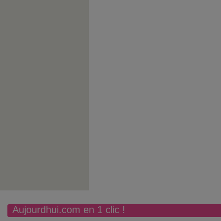
Aujourdhui.com en 1 clic !