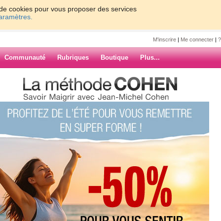
on de cookies pour vous proposer des services
paramètres.
M'inscrire
|
Me connecter
|
?
Communauté
Rubriques
Boutique
Plus...
m