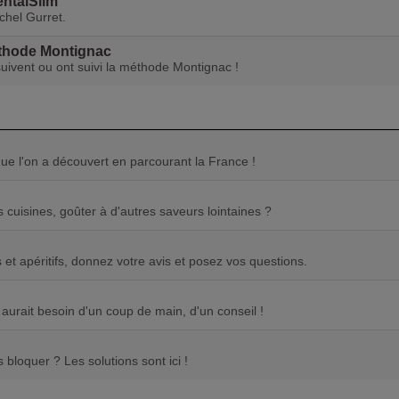
entalSlim
hel Gurret.
éthode Montignac
ivent ou ont suivi la méthode Montignac !
 que l'on a découvert en parcourant la France !
 cuisines, goûter à d'autres saveurs lointaines ?
s et apéritifs, donnez votre avis et posez vos questions.
 aurait besoin d'un coup de main, d'un conseil !
 bloquer ? Les solutions sont ici !