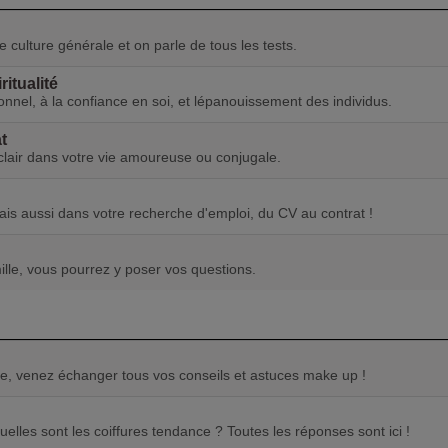
de culture générale et on parle de tous les tests.
itualité
nnel, à la confiance en soi, et lépanouissement des individus.
t
 clair dans votre vie amoureuse ou conjugale.
mais aussi dans votre recherche d'emploi, du CV au contrat !
lle, vous pourrez y poser vos questions.
ge, venez échanger tous vos conseils et astuces make up !
lles sont les coiffures tendance ? Toutes les réponses sont ici !