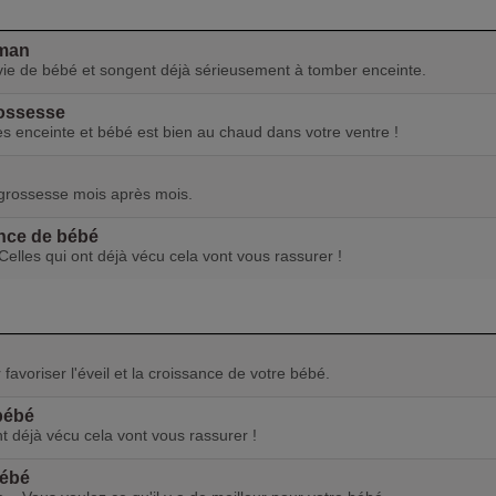
aman
vie de bébé et songent déjà sérieusement à tomber enceinte.
rossesse
es enceinte et bébé est bien au chaud dans votre ventre !
grossesse mois après mois.
nce de bébé
lles qui ont déjà vécu cela vont vous rassurer !
favoriser l'éveil et la croissance de votre bébé.
 bébé
t déjà vécu cela vont vous rassurer !
bébé