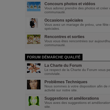
Concours photos et vidéos
Vous adorez prendre des photos et créer d
communauté.
Occasions spéciales
Vous avez un mariage de prévu, une fête d
spéciales.
Rencontres et sorties
Vous vous êtes rencontrées sur aujourdhui.
communauté.
FORUM DÉMARCHE QUALITÉ
La Charte du Forum
Le respect de la Charte du Forum vous p
conviviale.
Problèmes Techniques
Nous sommes à votre disposition afin de r
activité sur notre site.
Suggestions et améliorations
Vous aves des suggestions et amélioration
site.