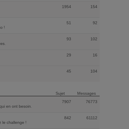
1954
154
51
92
o !
93
102
res.
29
16
45
104
Sujet
Messages
7907
76773
qui en ont besoin.
842
61112
 le challenge !