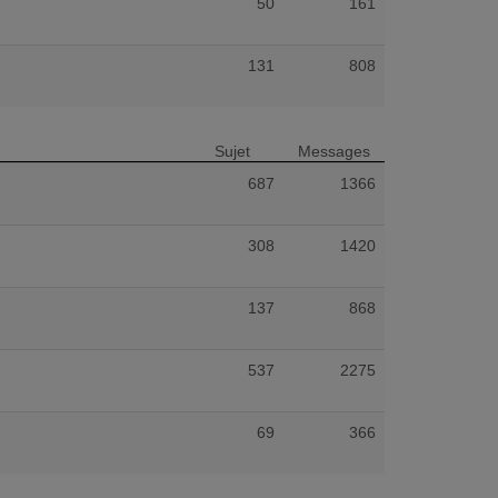
50
161
131
808
Sujet
Messages
687
1366
308
1420
137
868
537
2275
69
366