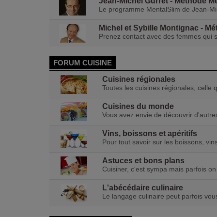
Jean-Michel Gurret - Méthode M
Le programme MentalSlim de Jean-Mic
Michel et Sybille Montignac - M
Prenez contact avec des femmes qui su
FORUM CUISINE
Cuisines régionales
Toutes les cuisines régionales, celle
Cuisines du monde
Vous avez envie de découvrir d'autres
Vins, boissons et apéritifs
Pour tout savoir sur les boissons, vin
Astuces et bons plans
Cuisiner, c'est sympa mais parfois on
L'abécédaire culinaire
Le langage culinaire peut parfois vous