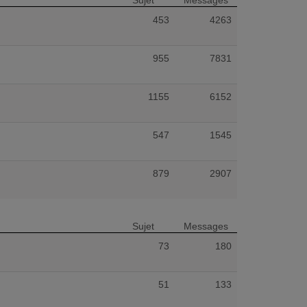
Sujet
Messages
453
4263
955
7831
1155
6152
547
1545
879
2907
Sujet
Messages
73
180
51
133