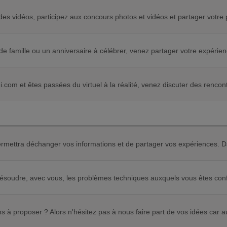
es vidéos, participez aux concours photos et vidéos et partager votre 
e famille ou un anniversaire à célébrer, venez partager votre expérie
com et êtes passées du virtuel à la réalité, venez discuter des rencontr
ermettra déchanger vos informations et de partager vos expériences.
ésoudre, avec vous, les problèmes techniques auxquels vous êtes conf
s à proposer ? Alors n'hésitez pas à nous faire part de vos idées car a