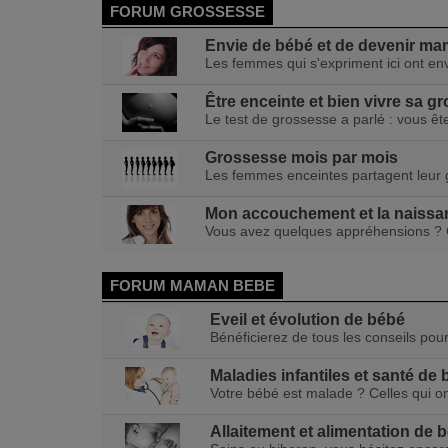
FORUM GROSSESSE
Envie de bébé et de devenir m
Les femmes qui s'expriment ici ont en
Être enceinte et bien vivre sa g
Le test de grossesse a parlé : vous êt
Grossesse mois par mois
Les femmes enceintes partagent leur 
Mon accouchement et la naissa
Vous avez quelques appréhensions ? Ce
FORUM MAMAN BEBE
Eveil et évolution de bébé
Bénéficierez de tous les conseils pour 
Maladies infantiles et santé de
Votre bébé est malade ? Celles qui on
Allaitement et alimentation de 