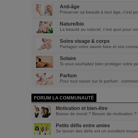
Anti-âge
Préserver sa beauté à tout âge, c'est p
Nature/bio
La beauté au naturel, c'est quoi pour vo
Soins visage & corps
Partagez votre savoir-faire et vos conna
Solaire
Si vous souhaitez bien protéger votre p
Parfum
Pour tout savoir sur le parfum : commen
FORUM LA COMMUNAUTÉ
Motivation et bien-être
Baisse de moral ? Besoin de motivation ? V
Petits défis entre amies
Se lancer des défis est un excellent moyen 