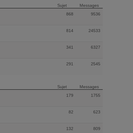
Sujet
Messages
868
9536
814
24533
341
6327
291
2545
Sujet
Messages
179
1755
82
623
132
809