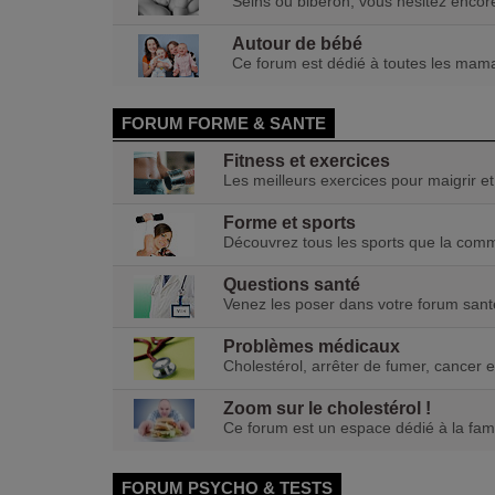
Seins ou biberon, vous hésitez encore.
Autour de bébé
Ce forum est dédié à toutes les mam
FORUM FORME & SANTE
Fitness et exercices
Les meilleurs exercices pour maigrir e
Forme et sports
Découvrez tous les sports que la commu
Questions santé
Venez les poser dans votre forum santé
Problèmes médicaux
Cholestérol, arrêter de fumer, cancer et
Zoom sur le cholestérol !
Ce forum est un espace dédié à la fami
FORUM PSYCHO & TESTS