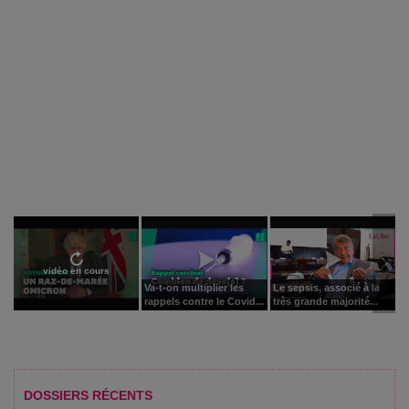
vidéo en cours
Va-t-on multiplier les
Le sepsis, associé à la
rappels contre le Covid...
très grande majorité...
DOSSIERS RÉCENTS