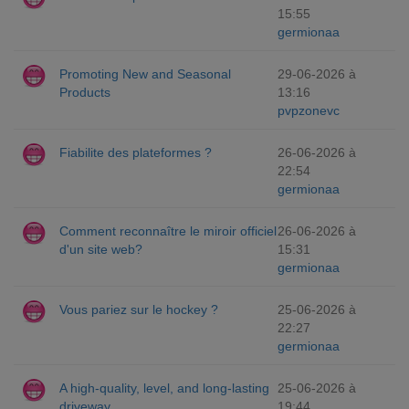
15:55
germionaa
Promoting New and Seasonal
29-06-2026 à
Products
13:16
pvpzonevc
Fiabilite des plateformes ?
26-06-2026 à
22:54
germionaa
Comment reconnaître le miroir officiel
26-06-2026 à
d'un site web?
15:31
germionaa
Vous pariez sur le hockey ?
25-06-2026 à
22:27
germionaa
A high-quality, level, and long-lasting
25-06-2026 à
driveway
19:44