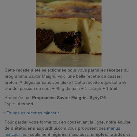
Cette recette a été selectionnée pour vous parmi les recettes du
programme Savoir Maigrir. Voici une belle recette de dessert
breton. À déguster sans complexe ! Cette recette équivaut à ½
viande, poisson ou oeuf + 40 g de pain + 1 laitage + 1 fruit.
Proposée par
Programme Savoir Maigrir - Sysyl76
Type :
dessert
Toutes es recettes minceur
Pour garder votre forme tout en conservant la ligne, notre équipe
de
diététiciens
aujourdhui.com vous proposent des
menus
minceur
non seulement
légères
, mais aussi
simples
,
rapides
et