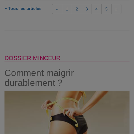
» Tous les articles
«
1
2
3
4
5
»
DOSSIER MINCEUR
Comment maigrir
durablement ?