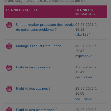
forum. Maigrir ensemble, c'est tellement plus facile !
DERNIERS SUJETS
DERNIERS
MESSAGES
Un bookmaker proposant des retraits
04-08-2026 à
de gains sans problème ?
15:13
nikol1234
Manage Product Data Feeds
30-07-2026 à
20:47
pvpzonevc
Fiabilite des casinos ?
15-07-2026 à
12:41
germionaa
Fiabilité des casinos ?
29-06-2026 à
16:05
germionaa
Fiabilite des plateformes ?
29-06-2026 à