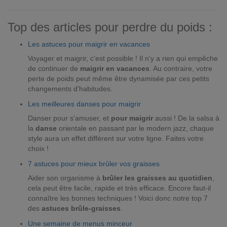
Top des articles pour perdre du poids :
Les astuces pour maigrir en vacances
Voyager et maigrir, c'est possible ! Il n'y a rien qui empêche
de continuer de
maigrir en vacances
. Au contraire, votre
perte de poids peut même être dynamisée par ces petits
changements d'habitudes.
Les meilleures danses pour maigrir
Danser pour s'amuser, et
pour maigrir
aussi ! De la salsa à
la
danse
orientale en passant par le modern jazz, chaque
style aura un effet différent sur votre ligne. Faites votre
choix !
7 astuces pour mieux brûler vos graisses
Aider son organisme à
brûler les graisses au quotidien
,
cela peut être facile, rapide et très efficace. Encore faut-il
connaître les bonnes techniques ! Voici donc notre top 7
des
astuces brûle-graisses
.
Une semaine de menus minceur