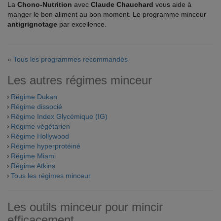
La
Chono-Nutrition
avec
Claude Chauchard
vous aide à
manger le bon aliment au bon moment. Le programme minceur
antigrignotage
par excellence.
»
Tous les programmes recommandés
Les autres régimes minceur
Régime Dukan
Régime dissocié
Régime Index Glycémique (IG)
Régime végétarien
Régime Hollywood
Régime hyperprotéiné
Régime Miami
Régime Atkins
Tous les régimes minceur
Les outils minceur pour mincir
efficacement