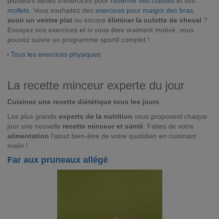
plusieurs séries d'exercices pour
raffermir vos cuisses
et vos
mollets
. Vous souhaitez des
exercices pour maigrir des bras
,
avoir un ventre plat
ou encore
éliminer la culotte de cheval
?
Essayez nos exercices et si vous êtes vraiment motivé, vous
pouvez suivre un programme sportif complet !
Tous les exercices physiques
La recette minceur experte du jour
Cuisinez une recette diététique tous les jours
Les plus grands
experts de la nutrition
vous proposent chaque
jour une nouvelle
recette minceur et santé
. Faites de votre
alimentation
l'atout bien-être de votre quotidien en cuisinant
malin !
Far aux pruneaux allégé