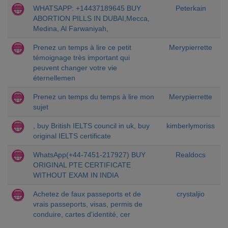
WHATSAPP: +14437189645 BUY
Peterkain
ABORTION PILLS IN DUBAI,Mecca,
Medina, Al Farwaniyah,
Prenez un temps à lire ce petit
Merypierrette
témoignage très important qui
peuvent changer votre vie
éternellemen
Prenez un temps du temps à lire mon
Merypierrette
sujet
, buy British IELTS council in uk, buy
kimberlymoriss
original IELTS certificate
WhatsApp(+44-7451-217927) BUY
Realdocs
ORIGINAL PTE CERTIFICATE
WITHOUT EXAM IN INDIA
Achetez de faux passeports et de
crystaljio
vrais passeports, visas, permis de
conduire, cartes d'identité, cer