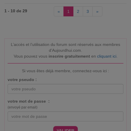
1 - 10 de 29
«
1
2
3
»
L’accès et l’utilisation du forum sont réservés aux membres
d'Aujourdhui.com.
Vous pouvez vous
inscrire gratuitement
en
cliquant ici
.
Si vous êtes déjà membre, connectez-vous ici :
votre pseudo :
votre mot de passe :
(envoyé par email)
VALIDER