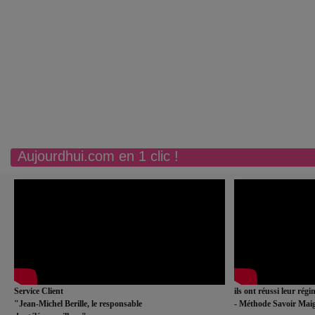
Aujourdhui.com en 1 clic !
Service Client
ils ont réussi leur rég
"Jean-Michel Berille, le responsable
- Méthode Savoir Maig