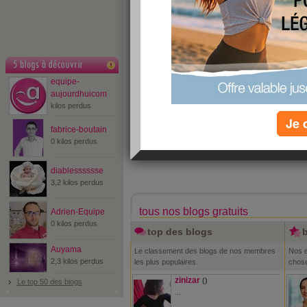
blog coup de coeur
Blog de l'équi
Gardez le contact 
soyez les premiers
dossiers, chaînes
equipe-
aujourdhuicom
kilos perdus
Je 
fabrice-boutain
equipe-aujourdhuicom
0 kilos perdus
diablesssssse
3,2 kilos perdus
tous nos blogs gratuits
Adrien-Equipe
0 kilos perdus
top des blogs
Auyama
Le classement des blogs de nos membres
Nos e
2,3 kilos perdus
les plus populaires.
chose
zinizar
()
Le top 50 des blogs
...