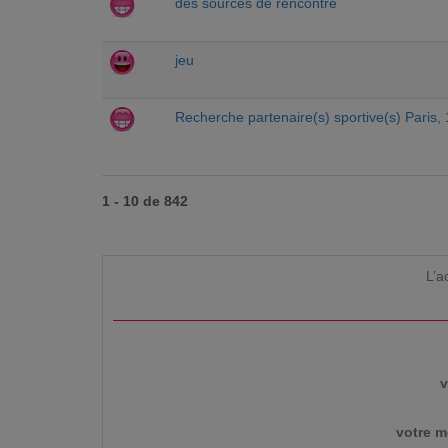
des sources de rencontre
jeu
Recherche partenaire(s) sportive(s) Paris, 
1 - 10 de 842
L’a
v
votre m