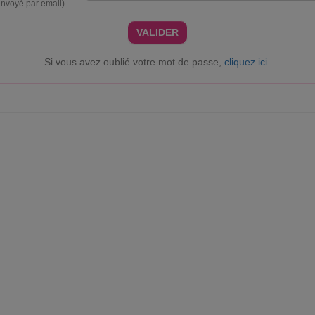
envoyé par email)
VALIDER
Si vous avez oublié votre mot de passe,
cliquez ici
.