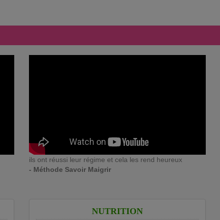
ils ont réussi leur régime et cela les rend heureux
- Méthode Savoir Maigrir
NUTRITION