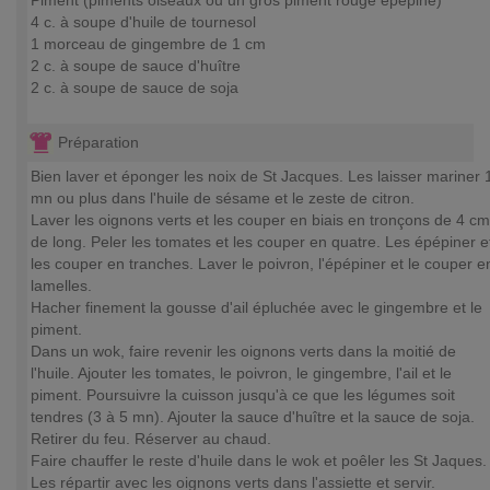
Piment (piments oiseaux ou un gros piment rouge épépiné)
4 c. à soupe d'huile de tournesol
1 morceau de gingembre de 1 cm
2 c. à soupe de sauce d'huître
2 c. à soupe de sauce de soja
Préparation
Bien laver et éponger les noix de St Jacques. Les laisser mariner 
mn ou plus dans l'huile de sésame et le zeste de citron.
Laver les oignons verts et les couper en biais en tronçons de 4 cm
de long. Peler les tomates et les couper en quatre. Les épépiner e
les couper en tranches. Laver le poivron, l'épépiner et le couper e
lamelles.
Hacher finement la gousse d'ail épluchée avec le gingembre et le
piment.
Dans un wok, faire revenir les oignons verts dans la moitié de
l'huile. Ajouter les tomates, le poivron, le gingembre, l'ail et le
piment. Poursuivre la cuisson jusqu'à ce que les légumes soit
tendres (3 à 5 mn). Ajouter la sauce d'huître et la sauce de soja.
Retirer du feu. Réserver au chaud.
Faire chauffer le reste d'huile dans le wok et poêler les St Jaques.
Les répartir avec les oignons verts dans l'assiette et servir.