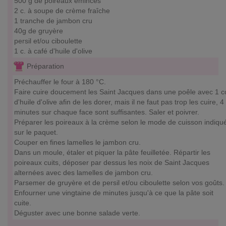
500 g de poireaux émincés
2 c. à soupe de crème fraîche
1 tranche de jambon cru
40g de gruyère
persil et/ou ciboulette
1 c. à café d'huile d'olive
Préparation
Préchauffer le four à 180 °C.
Faire cuire doucement les Saint Jacques dans une poêle avec 1 c
d'huile d'olive afin de les dorer, mais il ne faut pas trop les cuire, 4
minutes sur chaque face sont suffisantes. Saler et poivrer.
Préparer les poireaux à la crème selon le mode de cuisson indiqu
sur le paquet.
Couper en fines lamelles le jambon cru.
Dans un moule, étaler et piquer la pâte feuilletée. Répartir les
poireaux cuits, déposer par dessus les noix de Saint Jacques
alternées avec des lamelles de jambon cru.
Parsemer de gruyère et de persil et/ou ciboulette selon vos goûts.
Enfourner une vingtaine de minutes jusqu'à ce que la pâte soit
cuite.
Déguster avec une bonne salade verte.