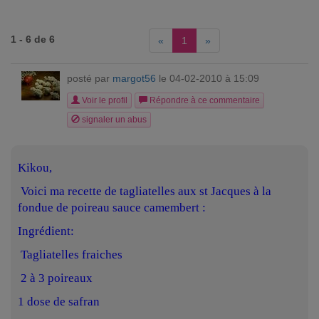
1 - 6 de 6
«
1
»
posté par
margot56
le 04-02-2010 à 15:09
Voir le profil
Répondre à ce commentaire
signaler un abus
Kikou,
Voici ma recette de tagliatelles aux st Jacques à la
fondue de poireau sauce camembert :
Ingrédient:
Tagliatelles fraiches
2 à 3 poireaux
1 dose de safran