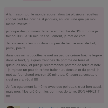
A la maison tout le monde adore, alors j'ai plusieurs recettes
concernant les noix de st jacques, en voici une que j'ai moi
même inventé :
je coupe des pommes de terre en tranche de 3/4 mm que je
fait bouillir 5 à 10 minutes seulement, je met de côté
Je fais revenir les noix dans un peu de beurre avec de l'ail, du
persil, poivre
dans des minis cocottes je met un peu de crème fraiche légère
dans le fond, quelques tranches de pomme de terre et
quelques noix, et puis je recommence pomme de terre et noix
, je rajoute un peu de crème fraiche au dessus et du persil, je
met au four chaud environ 10 minutes. Chacun sa cocotte et
c'est un vrai régal !!!!
Je fais également la même avec des poireaux, c'est bon aussi,
mais mes filles préfèrent les pommes de terre, BON APPETIT
!!!!