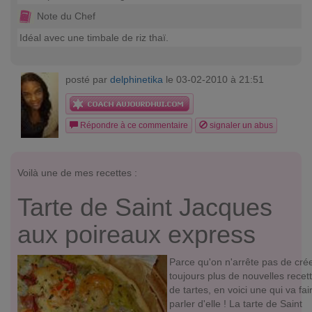
Note du Chef
Idéal avec une timbale de riz thaï.
posté par
delphinetika
le 03-02-2010 à 21:51
Répondre à ce commentaire
signaler un abus
Voilà une de mes recettes :
Tarte de Saint Jacques
aux poireaux express
Parce qu'on n'arrête pas de cré
toujours plus de nouvelles recet
de tartes, en voici une qui va fai
parler d'elle ! La tarte de Saint