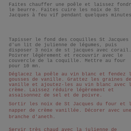
Faites chauffer une poêle et laissez fond
le beurre. Faites cuire les noix de St
Jacques à feu vif pendant quelques minute
Tapisser le fond des coquilles St Jacques
d'un lit de julienne de légumes, puis
disposer 3 noix de st jacques avec corail
Poivrer légèrement et recouvrir avec le
couvercle de la coquille.
Mettre au four
pour 10 mn.
Déglacez la poêle au vin blanc et fendez 
gousses de vanille. Grattez les graines d
vanille et ajoutez-les au vin blanc avec 
crème. Laissez réduire légèrement et
assaisonnez de sel et de poivre.
Sortir les noix de St Jacques du four et 
napper de crème vanillée. Décorer avec un
branche d'aneth.
Servir très chaud avec la julienne de