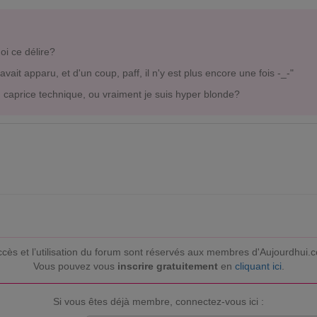
oi ce délire?
avait apparu, et d'un coup, paff, il n'y est plus encore une fois -_-"
u caprice technique, ou vraiment je suis hyper blonde?
ccès et l’utilisation du forum sont réservés aux membres d'Aujourdhui.
Vous pouvez vous
inscrire gratuitement
en
cliquant ici
.
Si vous êtes déjà membre, connectez-vous ici :