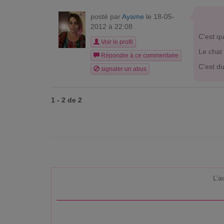
posté par
Ayame
le 18-05-
2012 à 22:08
C'est qu
Voir le profil
Le chat 
Répondre à ce commentaire
C'est d
signaler un abus
1 - 2 de 2
L’a