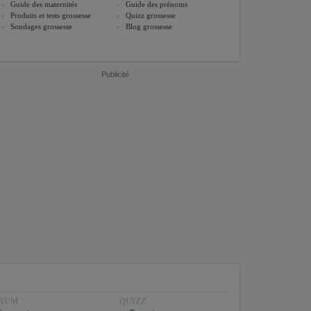
Guide des maternités
Guide des prénoms
Produits et tests grossesse
Quizz grossesse
Sondages grossesse
Blog grossesse
Publicité
RUM
QUIZZ