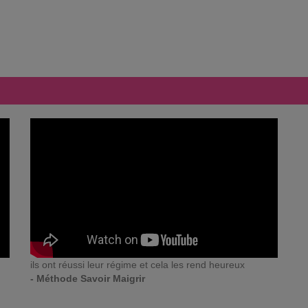
ils ont réussi leur régime et cela les rend heureux
- Méthode Savoir Maigrir