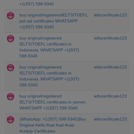
+1(937) 598-9345
buy original/registeredIELTS/TOEFL
ieltscertificate123
pet sat certificates WHATSAPP
+1(937) 598-9345
buy original/registered
ieltscertificate123
IELTS/TOEFL certificates in
Indonesia, WHATSAPP +1(937)
598-9345
buy original/registered
ieltscertificate123
IELTS/TOEFL certificates in
Indonesia, WHATSAPP +1(937)
598-9345
buy original/registered
ieltscertificate123
IELTS/TOEFL certificates in yemen,
WHATSAPP +1(937) 598-9345
(WhatsApp: +1(937) 598-9345)Buy
ieltscertificate123
Original #ielts #sat #sat #cae
#celpip Certificates