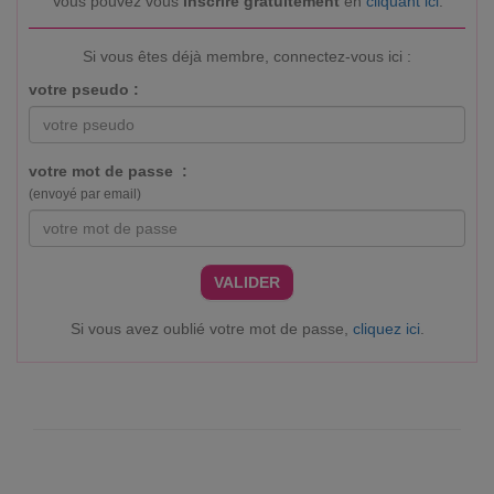
Vous pouvez vous
inscrire gratuitement
en
cliquant ici
.
Si vous êtes déjà membre, connectez-vous ici :
votre pseudo :
votre mot de passe :
(envoyé par email)
VALIDER
Si vous avez oublié votre mot de passe,
cliquez ici
.