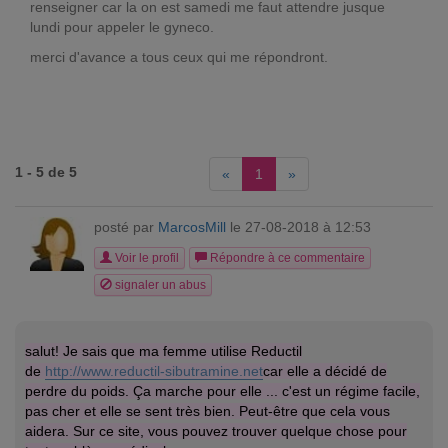
renseigner car la on est samedi me faut attendre jusque
lundi pour appeler le gyneco.
merci d'avance a tous ceux qui me répondront.
1 - 5 de 5
«
1
»
posté par
MarcosMill
le 27-08-2018 à 12:53
Voir le profil
Répondre à ce commentaire
signaler un abus
salut! Je sais que ma femme utilise Reductil
de
http://www.reductil-sibutramine.net
car elle a décidé de
perdre du poids. Ça marche pour elle ... c'est un régime facile,
pas cher et elle se sent très bien. Peut-être que cela vous
aidera. Sur ce site, vous pouvez trouver quelque chose pour