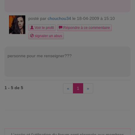
posté par
chouchou34
le 18-04-2009 à 15:10
Voir le profil
Répondre à ce commentaire
signaler un abus
personne pour me renseigner???
1 - 5 de 5
«
1
»
L’accès et l’utilisation du forum sont réservés aux membres