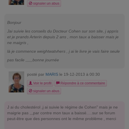
signaler un abus
Bonjour
Jai suivie les conseils du Docteur Cohen sur son site, j appris
et je prands Arterin depuis 2 ans , mon taux a baisser mais je
ne maigris ,
là je commence weightwatvhers , j ai le livre je vais faire seule
pas facile ,,,,,,bonne journée
posté par
MARIS
le 19-12-2013 à 00:30
Voir le profil
Répondre à ce commentaire
signaler un abus
J ai du cholestérol ,j ai suivie le régime de Cohen" mais je ne
maigrie pas ,,,par contre mon taux a baissé.....sur se forum
peut-être que des personnes ont le même problème , merci