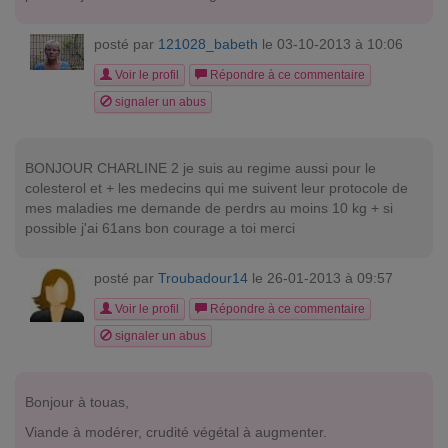
posté par
121028_babeth
le 03-10-2013 à 10:06
Voir le profil
Répondre à ce commentaire
signaler un abus
BONJOUR CHARLINE 2 je suis au regime aussi pour le
colesterol et + les medecins qui me suivent leur protocole de
mes maladies me demande de perdrs au moins 10 kg + si
possible j'ai 61ans bon courage a toi merci
posté par
Troubadour14
le 26-01-2013 à 09:57
Voir le profil
Répondre à ce commentaire
signaler un abus
Bonjour à touas,
Viande à modérer, crudité végétal à augmenter.