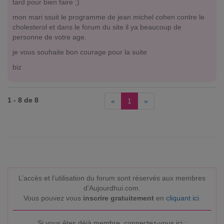
tard pour bien faire ;)
mon mari ssuit le programme de jean michel cohen contre le
cholesterol et dans le forum du site il ya beaucoup de
personne de votre age.
je vous souhaite bon courage pour la suite
biz
1 - 8 de 8
«
1
»
L’accès et l’utilisation du forum sont réservés aux membres
d'Aujourdhui.com.
Vous pouvez vous
inscrire gratuitement
en
cliquant ici
.
Si vous êtes déjà membre, connectez-vous ici :