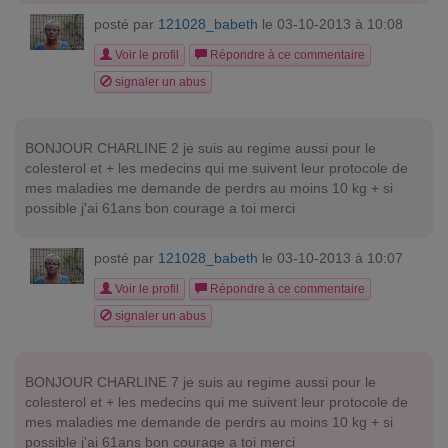
posté par
121028_babeth
le 03-10-2013 à 10:08
Voir le profil
Répondre à ce commentaire
signaler un abus
BONJOUR CHARLINE 2 je suis au regime aussi pour le
colesterol et + les medecins qui me suivent leur protocole de
mes maladies me demande de perdrs au moins 10 kg + si
possible j'ai 61ans bon courage a toi merci
posté par
121028_babeth
le 03-10-2013 à 10:07
Voir le profil
Répondre à ce commentaire
signaler un abus
BONJOUR CHARLINE 7 je suis au regime aussi pour le
colesterol et + les medecins qui me suivent leur protocole de
mes maladies me demande de perdrs au moins 10 kg + si
possible j'ai 61ans bon courage a toi merci