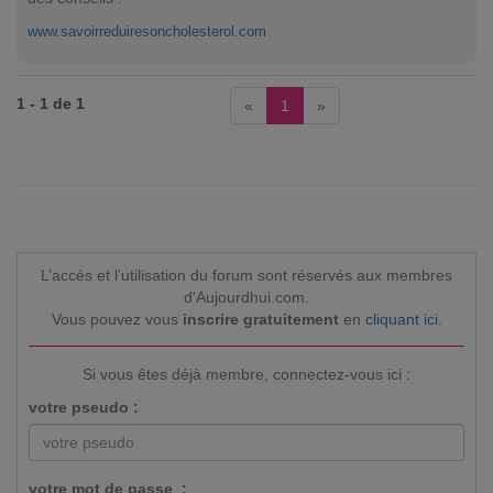
www.savoirreduiresoncholesterol.com
1 - 1 de 1
«
1
»
L’accès et l’utilisation du forum sont réservés aux membres
d'Aujourdhui.com.
Vous pouvez vous
inscrire gratuitement
en
cliquant ici
.
Si vous êtes déjà membre, connectez-vous ici :
votre pseudo :
votre mot de passe :