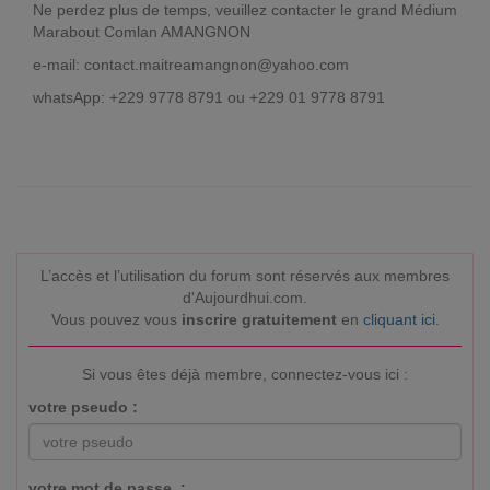
Ne perdez plus de temps, veuillez contacter le grand Médium
Marabout Comlan AMANGNON
e-mail:
contact.maitreamangnon@yahoo.com
whatsApp: +229 9778 8791 ou +229 01 9778 8791
L’accès et l’utilisation du forum sont réservés aux membres
d'Aujourdhui.com.
Vous pouvez vous
inscrire gratuitement
en
cliquant ici
.
Si vous êtes déjà membre, connectez-vous ici :
votre pseudo :
votre mot de passe :