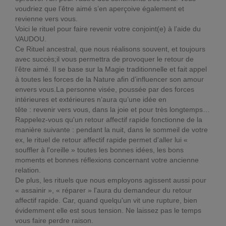
voudriez que l’être aimé s’en aperçoive également et
revienne vers vous.
Voici le rituel pour faire revenir votre conjoint(e) à l’aide du
VAUDOU.
Ce Rituel ancestral, que nous réalisons souvent, et toujours
avec succès;il vous permettra de provoquer le retour de
l’être aimé. Il se base sur la Magie traditionnelle et fait appel
à toutes les forces de la Nature afin d’influencer son amour
envers vous.La personne visée, poussée par des forces
intérieures et extérieures n’aura qu’une idée en
tête : revenir vers vous, dans la joie et pour très longtemps…
Rappelez-vous qu'un retour affectif rapide fonctionne de la
manière suivante : pendant la nuit, dans le sommeil de votre
ex, le rituel de retour affectif rapide permet d'aller lui «
souffler à l'oreille » toutes les bonnes idées, les bons
moments et bonnes réflexions concernant votre ancienne
relation.
De plus, les rituels que nous employons agissent aussi pour
« assainir », « réparer » l'aura du demandeur du retour
affectif rapide. Car, quand quelqu'un vit une rupture, bien
évidemment elle est sous tension. Ne laissez pas le temps
vous faire perdre raison.