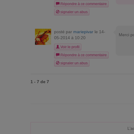
Répondre à ce commentaire
signaler un abus
posté par
mariepivar
le 14-
Merci p
05-2014 à 10:20
Voir le profil
Répondre à ce commentaire
signaler un abus
1 - 7 de 7
L’a