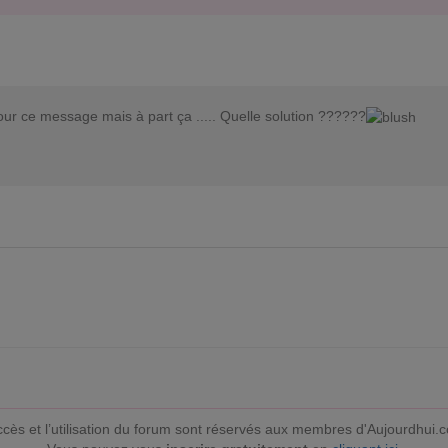
our ce message mais à part ça ..... Quelle solution ??????
ccès et l’utilisation du forum sont réservés aux membres d'Aujourdhui.