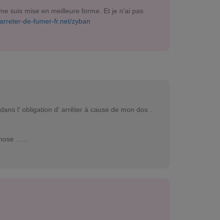
je me suis mise en meilleure forme. Et je n'ai pas
/arreter-de-fumer-fr.net/zyban
 dans l' obligation d' arrêter à cause de mon dos .
se ......