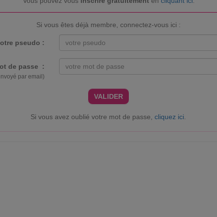
Vous pouvez vous
inscrire gratuitement
en
cliquant ici
.
Si vous êtes déjà membre, connectez-vous ici :
otre pseudo :
ot de passe :
envoyé par email)
VALIDER
Si vous avez oublié votre mot de passe,
cliquez ici
.