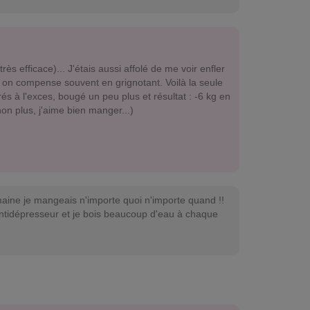
rès efficace)... J'étais aussi affolé de me voir enfler
e on compense souvent en grignotant. Voilà la seule
rés à l'exces, bougé un peu plus et résultat : -6 kg en
on plus, j'aime bien manger...)
semaine je mangeais n'importe quoi n'importe quand !!
antidépresseur et je bois beaucoup d'eau à chaque