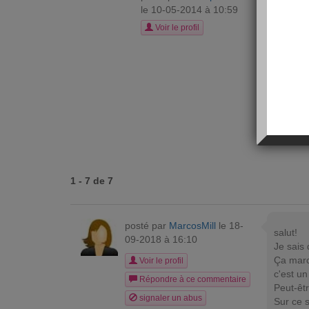
A
le 10-05-2014 à 10:59
Bonjou
Voir le profil
Ai 53 a
Je n' a
Aidez m
Je vais
Merci d
1 - 7 de 7
posté par
MarcosMill
le 18-
salut!
09-2018 à 16:10
Je sais
Ça march
Voir le profil
c'est un
Répondre à ce commentaire
Peut-êt
signaler un abus
Sur ce 