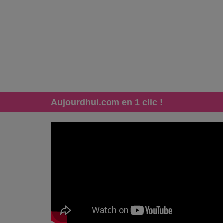
Aujourdhui.com en 1 clic !