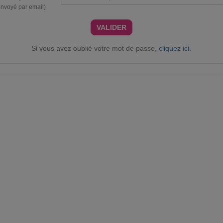
envoyé par email)
VALIDER
Si vous avez oublié votre mot de passe,
cliquez ici
.