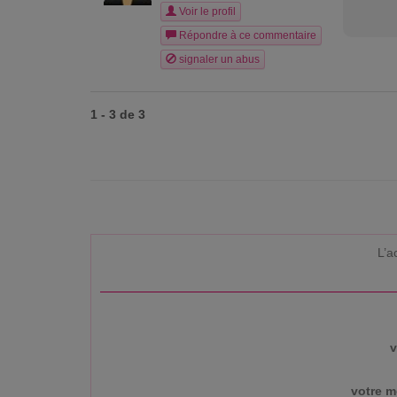
Voir le profil
Répondre à ce commentaire
signaler un abus
1 - 3 de 3
L’a
v
votre m