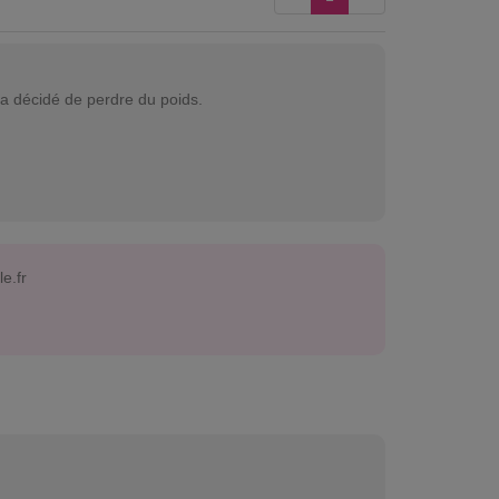
 a décidé de perdre du poids.
e.fr