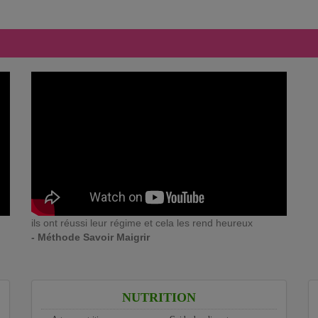
ils ont réussi leur régime et cela les rend heureux
- Méthode Savoir Maigrir
NUTRITION