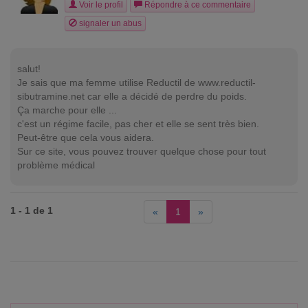
Voir le profil
Répondre à ce commentaire
signaler un abus
salut!
Je sais que ma femme utilise Reductil de
www.reductil-
sibutramine.net
car elle a décidé de perdre du poids.
Ça marche pour elle ...
c'est un régime facile, pas cher et elle se sent très bien.
Peut-être que cela vous aidera.
Sur ce site, vous pouvez trouver quelque chose pour tout
problème médical
1 - 1 de 1
«
1
»