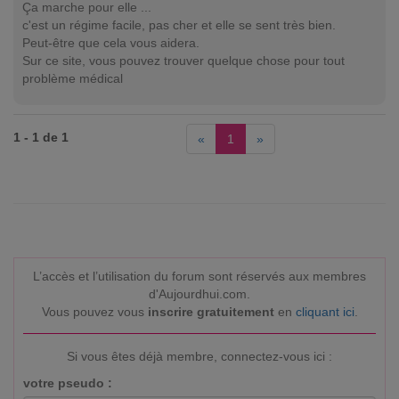
Ça marche pour elle ...
c'est un régime facile, pas cher et elle se sent très bien.
Peut-être que cela vous aidera.
Sur ce site, vous pouvez trouver quelque chose pour tout
problème médical
1 - 1 de 1
«
1
»
L’accès et l’utilisation du forum sont réservés aux membres
d'Aujourdhui.com.
Vous pouvez vous
inscrire gratuitement
en
cliquant ici
.
Si vous êtes déjà membre, connectez-vous ici :
votre pseudo :