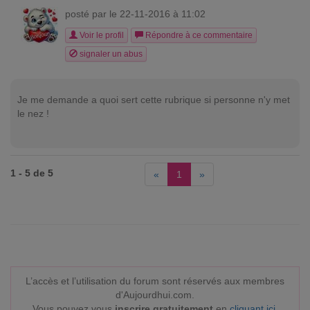
posté par
le 22-11-2016 à 11:02
Voir le profil
Répondre à ce commentaire
signaler un abus
Je me demande a quoi sert cette rubrique si personne n'y met
le nez !
1 - 5 de 5
«
1
»
L’accès et l’utilisation du forum sont réservés aux membres
d'Aujourdhui.com.
Vous pouvez vous
inscrire gratuitement
en
cliquant ici
.