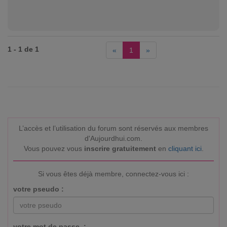
1 - 1 de 1
«
1
»
L’accès et l’utilisation du forum sont réservés aux membres
d'Aujourdhui.com.
Vous pouvez vous
inscrire gratuitement
en
cliquant ici
.
Si vous êtes déjà membre, connectez-vous ici :
votre pseudo :
votre mot de passe :