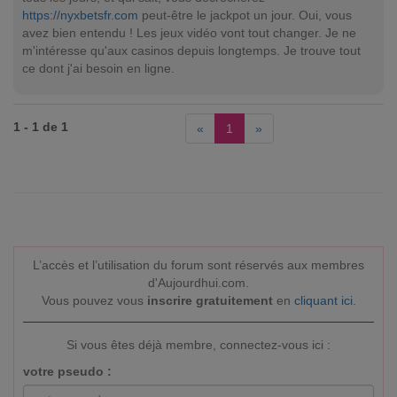
https://nyxbetsfr.com
peut-être le jackpot un jour. Oui, vous
avez bien entendu ! Les jeux vidéo vont tout changer. Je ne
m'intéresse qu'aux casinos depuis longtemps. Je trouve tout
ce dont j'ai besoin en ligne.
1 - 1 de 1
«
1
»
L’accès et l’utilisation du forum sont réservés aux membres
d'Aujourdhui.com.
Vous pouvez vous
inscrire gratuitement
en
cliquant ici
.
Si vous êtes déjà membre, connectez-vous ici :
votre pseudo :