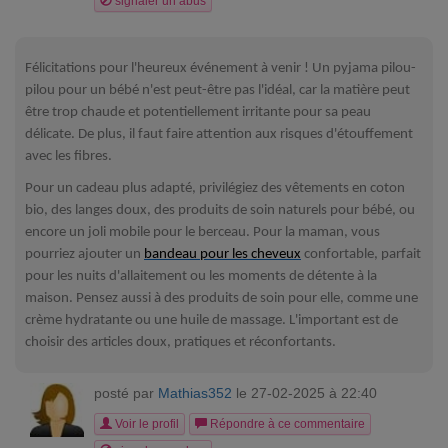
signaler un abus
Félicitations pour l'heureux événement à venir ! Un pyjama pilou-
pilou pour un bébé n'est peut-être pas l'idéal, car la matière peut
être trop chaude et potentiellement irritante pour sa peau
délicate. De plus, il faut faire attention aux risques d'étouffement
avec les fibres.
Pour un cadeau plus adapté, privilégiez des vêtements en coton
bio, des langes doux, des produits de soin naturels pour bébé, ou
encore un joli mobile pour le berceau. Pour la maman, vous
pourriez ajouter un
bandeau pour les cheveux
confortable, parfait
pour les nuits d'allaitement ou les moments de détente à la
maison. Pensez aussi à des produits de soin pour elle, comme une
crème hydratante ou une huile de massage. L'important est de
choisir des articles doux, pratiques et réconfortants.
posté par
Mathias352
le 27-02-2025 à 22:40
Voir le profil
Répondre à ce commentaire