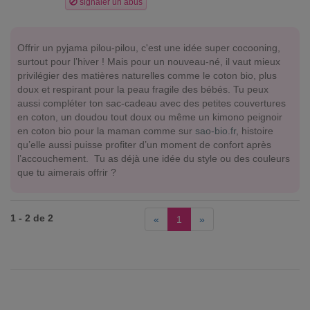
signaler un abus
Offrir un pyjama pilou-pilou, c'est une idée super cocooning,
surtout pour l’hiver ! Mais pour un nouveau-né, il vaut mieux
privilégier des matières naturelles comme le coton bio, plus
doux et respirant pour la peau fragile des bébés. Tu peux
aussi compléter ton sac-cadeau avec des petites couvertures
en coton, un doudou tout doux ou même un kimono peignoir
en coton bio pour la maman comme sur
sao-bio.fr
, histoire
qu’elle aussi puisse profiter d’un moment de confort après
l’accouchement. Tu as déjà une idée du style ou des couleurs
que tu aimerais offrir ?
1 - 2 de 2
«
1
»