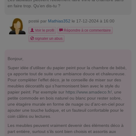
en faire trop. Qu’en dis-tu ?
posté par
Mathias352
le 17-12-2024 à 16:00
Voir le profil
Répondre à ce commentaire
signaler un abus
Bonjour,
Super idée d’utiliser du papier peint pour la chambre de bébé,
ça apporte tout de suite une ambiance douce et chaleureuse.
Pour compléter l’effet déco, je te conseille de miser sur des
meubles décoratifs qui s’harmonisent bien avec le style du
papier peint. Par exemple sur
https://www.amadeco.fr/
, une
petite commode en bois naturel ou blanc pour rester sobre,
une étagère murale en forme de nuage ou d’arc-en-ciel pour
ajouter une touche ludique, et un fauteuil confortable pour le
coin câlins ou lectures.
Les meubles peuvent vraiment devenir des éléments déco à
part entière, surtout s’ils sont bien choisis et assortis aux