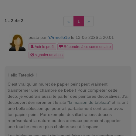
1 - 2 de 2
«
1
»
posté par
YArmelle15
le 13-05-2026 à 20:01
Voir le profil
Répondre à ce commentaire
signaler un abus
Hello Tatepick !
C'est vrai qu'un muret de papier peint peut vraiment
transformer une chambre de bébé ! Pour compléter cette
déco, je voudrais aussi te parler des peintures décoratives. J'ai
découvert dernièrement le site "
la maison du tableau
" et ils ont
une belle sélection qui pourrait parfaitement contraster avec
ton papier peint. Par exemple, des illustrations douces
représentant la nature ou des animaux pourraient apporter
une touche encore plus chaleureuse à l'espace.
Les tableaux peuvent réellement faire vivre la chambre sans