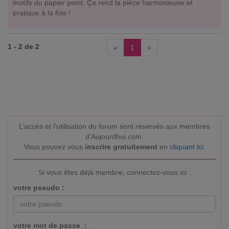
motifs du papier peint. Ça rend la pièce harmonieuse et
pratique à la fois !
1 - 2 de 2
«
1
»
L’accès et l’utilisation du forum sont réservés aux membres
d'Aujourdhui.com.
Vous pouvez vous
inscrire gratuitement
en
cliquant ici
.
Si vous êtes déjà membre, connectez-vous ici :
votre pseudo :
votre mot de passe :