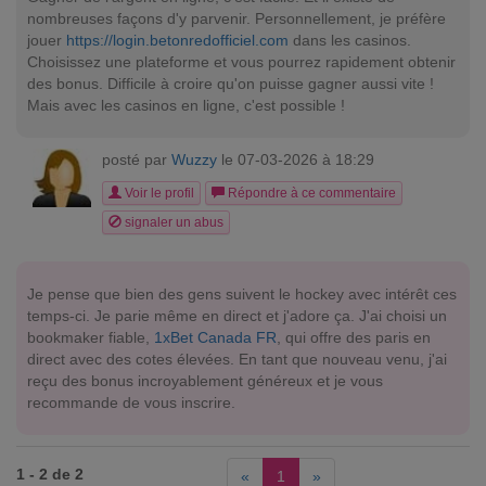
nombreuses façons d'y parvenir. Personnellement, je préfère
jouer
https://login.betonredofficiel.com
dans les casinos.
Choisissez une plateforme et vous pourrez rapidement obtenir
des bonus. Difficile à croire qu'on puisse gagner aussi vite !
Mais avec les casinos en ligne, c'est possible !
posté par
Wuzzy
le 07-03-2026 à 18:29
Voir le profil
Répondre à ce commentaire
signaler un abus
Je pense que bien des gens suivent le hockey avec intérêt ces
temps-ci. Je parie même en direct et j'adore ça. J'ai choisi un
bookmaker fiable,
1xBet Canada FR
, qui offre des paris en
direct avec des cotes élevées. En tant que nouveau venu, j'ai
reçu des bonus incroyablement généreux et je vous
recommande de vous inscrire.
1 - 2 de 2
«
1
»