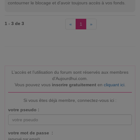
contourner le blocage et d'avoir toujours accès à vos fonds.
1 - 3 de 3
«
1
»
L’accès et l’utilisation du forum sont réservés aux membres
d'Aujourdhui.com.
Vous pouvez vous
inscrire gratuitement
en
cliquant ici
.
Si vous êtes déjà membre, connectez-vous ici :
votre pseudo :
votre mot de passe :
(envoyé par email)