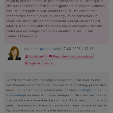
majorité des situations, le plus prudent est de n'utiliser que le
site ou l'application officielle et d'ignorer tous les liens diffusés
ailleurs. Il est judicieux de contrôler l'URL, d'éviter de se
reconnecter par le biais d'un lien reçu et de conserver un
favori sûr enregistré personnellement. Lorsqu'un accès est
interdit, il est préférable d'attendre une confirmation officielle
plutôt que de compromettre ses identifiants sur un site
contrefait bien imité.
posté par
pvpzonevc
le 17-03-2026 à 17:18
Voir le profil
Répondre à ce commentaire
signaler un abus
Le miroir officiel est une copie complète du site avec toutes
vos données et votre solde. Pour éviter le phishing, prenez les
liens uniquement dans la newsletter officielle
melbetpromo-
dz.com/app/
ou dans leur canal Telegram. Ne cherchez pas de
miroirs à travers la recherche normale, il y a beaucoup de faux
sites. Ce miroir ne nécessite pas de réenregistrement et ouvre
l'accès à tous vos jeux. C'est le moyen le plus simple de