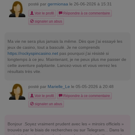
posté par
germionaa
le 26-06-2026 à 15:31
Voir le profil
Répondre à ce commentaire
signaler un abus
Ma vie ne sera plus jamais la même. Dès que j'ai essayé les
jeux de casino, tout a basculé. Je ne comprends
https://rockyspincasino.net
pas pourquoi j'ai résisté si
longtemps à ce jeu. Maintenant, je ne peux plus me passer de
cette aventure palpitante. Lancez-vous et vous verrez les
résultats très vite.
posté par
Marielle_Le
le 05-05-2026 à 20:48
Voir le profil
Répondre à ce commentaire
signaler un abus
Bonjour .Soyez vraiment prudent avec les « miroirs officiels »
trouvés par le biais de recherches ou sur Telegram... Dans la