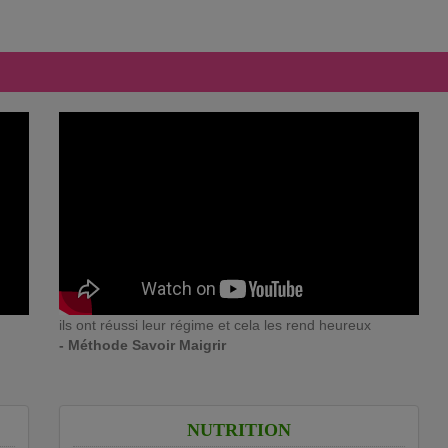
ils ont réussi leur régime et cela les rend heureux
- Méthode Savoir Maigrir
NUTRITION