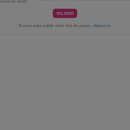
envoyé par email)
VALIDER
Si vous avez oublié votre mot de passe,
cliquez ici
.