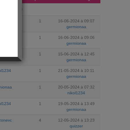
jourdhuicom
mionaa
1
16-06-2024 à 09:07
germionaa
mionaa
1
16-06-2024 à 09:06
germionaa
mionaa
1
15-06-2024 à 12:45
germionaa
ol1234
1
21-05-2024 à 10:11
germionaa
mionaa
1
20-05-2024 à 07:32
nikol1234
ol1234
1
19-05-2024 à 13:49
germionaa
zonevc
4
12-05-2024 à 13:23
quizzer