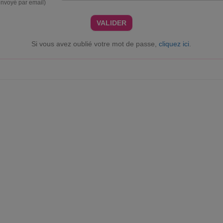
envoyé par email)
VALIDER
Si vous avez oublié votre mot de passe,
cliquez ici
.