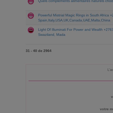
Quels compléments alimentaires naturels chois
Powerful Mistrial Magic Rings in South Africa
Spain,Italy,USA,UK,Canada,UAE,Malta,China
Light Of Illuminati For Power and Wealth +2767
Swaziland, Mada
31 - 40 de 2964
L’a
v
votre m