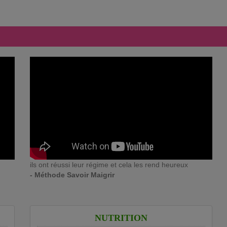
ils ont réussi leur régime et cela les rend heureux
- Méthode Savoir Maigrir
NUTRITION