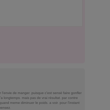
r l'envie de manger. puisque c'est sensé faire gonfler
'a longtemps. mais pas de vrai résultat. par contre
 quand meme diminuer le poids. a voir. pour l'instant
pensez.