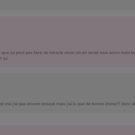
ur que ca peut pas faire de miracle sinon on en serait tous accro mais 
! lol
st vrai j'ai pas encore essayé mais j'ai lu que de bonne chose!!! donc