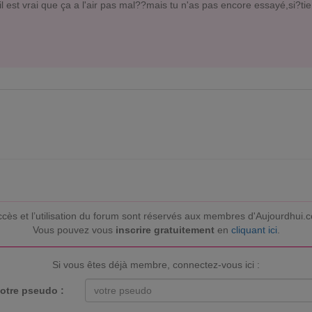
l est vrai que ça a l'air pas mal??mais tu n'as pas encore essayé,si?ti
ccès et l’utilisation du forum sont réservés aux membres d'Aujourdhui.
Vous pouvez vous
inscrire gratuitement
en
cliquant ici
.
Si vous êtes déjà membre, connectez-vous ici :
otre pseudo :