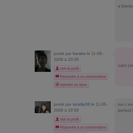
a biento
posté par
karaka
le 11-05-
2008 à 20:09
salut j'e
Voir le profil
Répondre à ce commentaire
signaler un abus
posté par
lucette38
le 11-05-
oui c ex
2008 à 19:58
partout 
Voir le profil
Répondre à ce commentaire