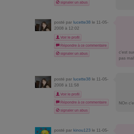
signaler un abus
posté par
lucette38
le 11-05-
2008 à 12:02
Voir le profil
Répondre à ce commentaire
c'est s
signaler un abus
pas mal!
posté par
lucette38
le 11-05-
2008 à 11:58
Voir le profil
Répondre à ce commentaire
NOn c'e
signaler un abus
posté par
kinou123
le 11-05-