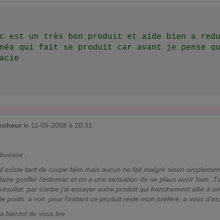
c est un très bon produit et aide bien a red
néa qui fait se produit car avant je pense q
acie
onheur
le 11-05-2008 à 20:31
bonsoir ,
il existe tant de coupe faim mais aucun ne fait maigrir sinon simpleme
faire gonfler l'estomac et on a une sensation de ne plaus avoir faim. J
résultat. par contre j'ai essayer autre produit qui franchement allié à
le poids. a voir. pour l'instant ce produit reste mon préféré. a vous d
a bientot de vous lire