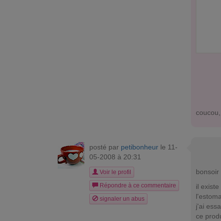
coucou, 
posté par
petibonheur
le 11-
05-2008 à 20:31
bonsoir 
Voir le profil
Répondre à ce commentaire
il exist
l'estoma
signaler un abus
j'ai ess
ce prod