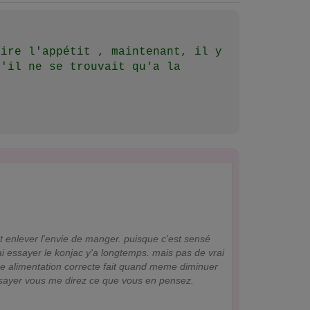
uire l'appétit , maintenant, il y
u'il ne se trouvait qu'a la
nt enlever l'envie de manger. puisque c'est sensé
'ai essayer le konjac y'a longtemps. mais pas de vrai
 une alimentation correcte fait quand meme diminuer
'essayer vous me direz ce que vous en pensez.