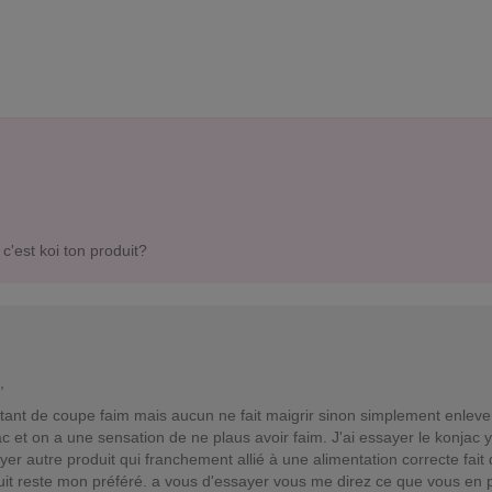
c'est koi ton produit?
,
e tant de coupe faim mais aucun ne fait maigrir sinon simplement enleve
c et on a une sensation de ne plaus avoir faim. J'ai essayer le konjac y
ayer autre produit qui franchement allié à une alimentation correcte fait
uit reste mon préféré. a vous d'essayer vous me direz ce que vous en 