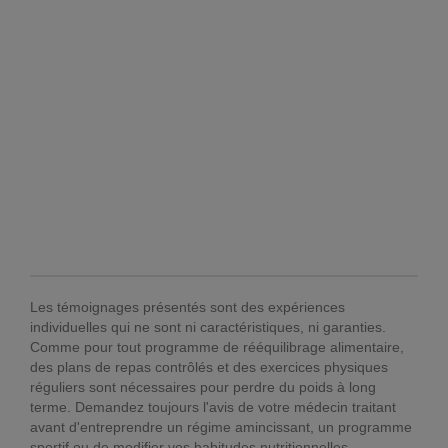
Les témoignages présentés sont des expériences
individuelles qui ne sont ni caractéristiques, ni garanties.
Comme pour tout programme de rééquilibrage alimentaire,
des plans de repas contrôlés et des exercices physiques
réguliers sont nécessaires pour perdre du poids à long
terme. Demandez toujours l'avis de votre médecin traitant
avant d'entreprendre un régime amincissant, un programme
sportif ou de modifier vos habitudes nutritionnelles.