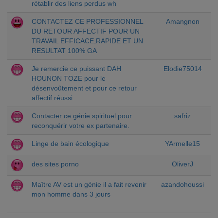
rétablir des liens perdus wh
CONTACTEZ CE PROFESSIONNEL
Amangnon
DU RETOUR AFFECTIF POUR UN
TRAVAIL EFFICACE,RAPIDE ET UN
RESULTAT 100% GA
Je remercie ce puissant DAH
Elodie75014
HOUNON TOZE pour le
désenvoûtement et pour ce retour
affectif réussi.
Contacter ce génie spirituel pour
safriz
reconquérir votre ex partenaire.
Linge de bain écologique
YArmelle15
des sites porno
OliverJ
Maître AV est un génie il a fait revenir
azandohoussi
mon homme dans 3 jours