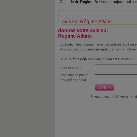
On parle de
Régime Atkins
sur aujourdhui.co
avis sur Régime Atkins
donnez votre avis sur
Régime Atkins
L’utilisation des commentaires des articles sont r
Vous pouvez vous
inscrire gratuitement
en cliquan
Si vous êtes déjà membre, connectez-vous ici :
votre pseudo :
votre mot de passe
(envoyé par email)
Si vous avez oublié votre mot 