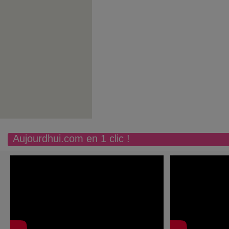
Aujourdhui.com en 1 clic !