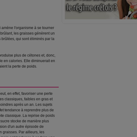
ci amène l'organisme à se tourner
 brûlant, les graisses génèrent un
 brûlées, qui sont éliminés par la
produise plus de cétones et, donc,
e en calories. Elle diminuerait en
ient la perte de poids.
eut, en effet, favoriser une perte
s classiques, faibles en gras et
moindres après un an. Les sujets
ffet tendance à reprendre plus de
ète classique. La reprise de poids
e sucre stocke de manière plus
sion d'un autre épisode de
graisses. Par ailleurs, les