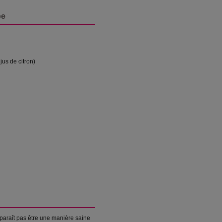
pe
 jus de citron)
pparaît pas être une manière saine