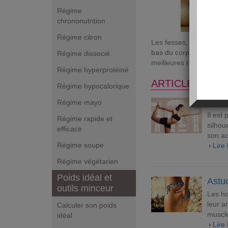
Régime
chrononutrition
Régime citron
Les fesses, les bras, o
bas du corps. Les soluti
Régime dissocié
meilleures recettes pour
Régime hyperprotéiné
ARTICLES MIN
Régime hypocalorique
Chois
Régime mayo
Il est
Régime rapide et
silhou
efficace
son ac
Régime soupe
Lire 
Régime végétarien
Poids idéal et
Astu
outils minceur
Les ho
leur a
Calculer son poids
muscle
idéal
Lire 