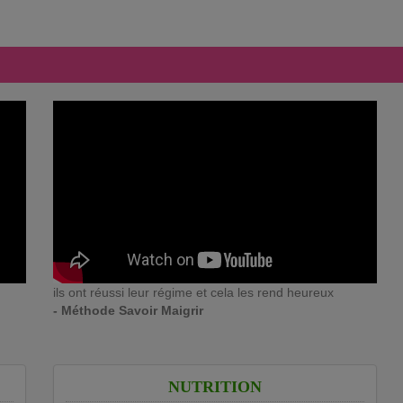
ils ont réussi leur régime et cela les rend heureux
- Méthode Savoir Maigrir
NUTRITION