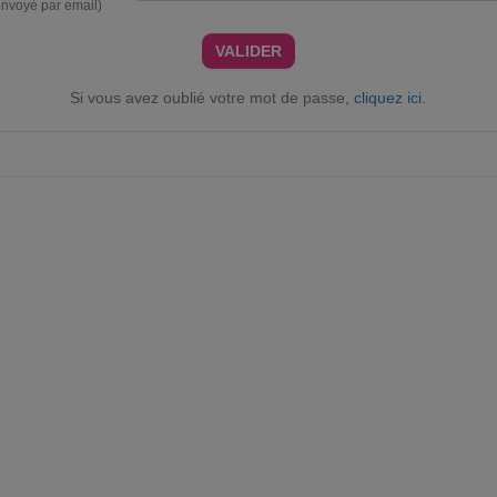
envoyé par email)
VALIDER
Si vous avez oublié votre mot de passe,
cliquez ici
.