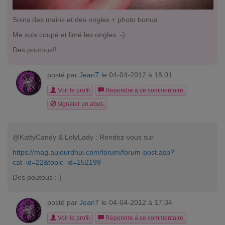
Soins des mains et des ongles + photo bonus
Me suis coupé et limé les ongles :-)
Des poutous!!
posté par
JeanT
le 04-04-2012 à 18:01
Voir le profil
Répondre à ce commentaire
signaler un abus
@KattyCandy & LolyLady : Rendez-vous sur
https://mag.aujourdhui.com/forum/forum-post.asp?
cat_id=22&topic_id=152199
Des poutous :-)
posté par
JeanT
le 04-04-2012 à 17:34
Voir le profil
Répondre à ce commentaire