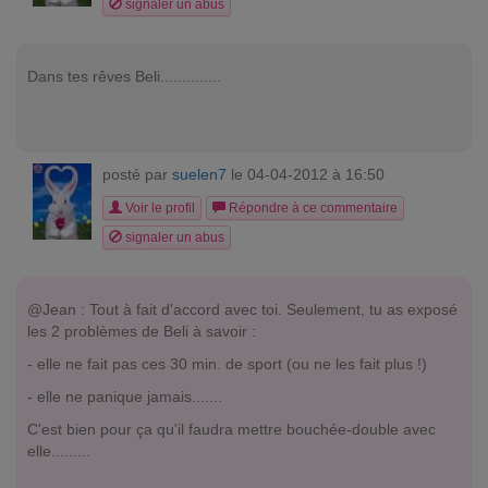
signaler un abus
Dans tes rêves Beli..............
posté par
suelen7
le 04-04-2012 à 16:50
Voir le profil
Répondre à ce commentaire
signaler un abus
@Jean : Tout à fait d'accord avec toi. Seulement, tu as exposé
les 2 problèmes de Beli à savoir :
- elle ne fait pas ces 30 min. de sport (ou ne les fait plus !)
- elle ne panique jamais.......
C'est bien pour ça qu'il faudra mettre bouchée-double avec
elle.........