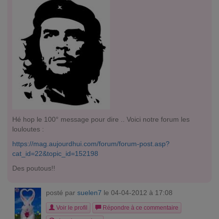
Hé hop le 100° message pour dire .. Voici notre forum les
louloutes :
https://mag.aujourdhui.com/forum/forum-post.asp?
cat_id=22&topic_id=152198
Des poutous!!
posté par
suelen7
le 04-04-2012 à 17:08
Voir le profil
Répondre à ce commentaire