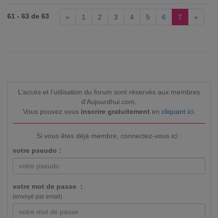
61 - 63 de 63
«
1
2
3
4
5
6
7
»
L’accès et l’utilisation du forum sont réservés aux membres
d'Aujourdhui.com.
Vous pouvez vous
inscrire gratuitement
en
cliquant ici
.
Si vous êtes déjà membre, connectez-vous ici :
votre pseudo :
votre mot de passe :
(envoyé par email)