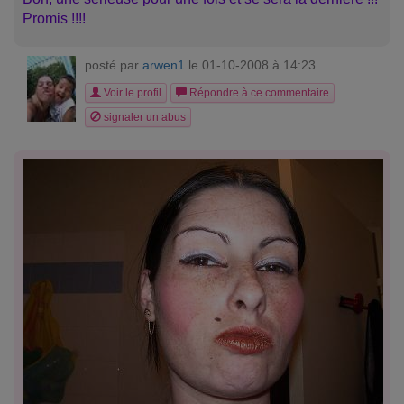
Promis !!!!
posté par
arwen1
le 01-10-2008 à 14:23
Voir le profil
Répondre à ce commentaire
signaler un abus