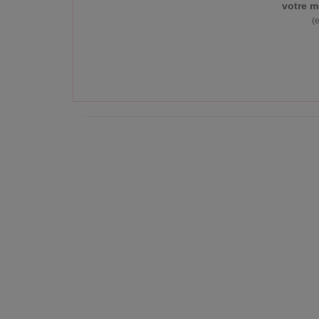
votre m
(