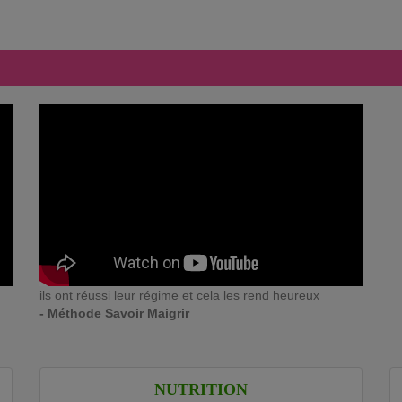
ils ont réussi leur régime et cela les rend heureux
- Méthode Savoir Maigrir
NUTRITION