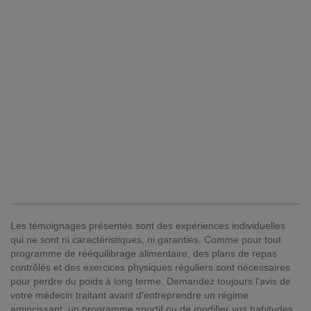
Les témoignages présentés sont des expériences individuelles
qui ne sont ni caractéristiques, ni garanties. Comme pour tout
programme de rééquilibrage alimentaire, des plans de repas
contrôlés et des exercices physiques réguliers sont nécessaires
pour perdre du poids à long terme. Demandez toujours l'avis de
votre médecin traitant avant d'entreprendre un régime
amincissant, un programme sportif ou de modifier vos habitudes