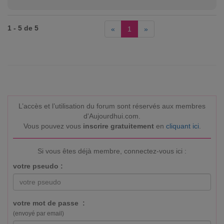
1 - 5 de 5
«
1
»
L’accès et l’utilisation du forum sont réservés aux membres
d'Aujourdhui.com.
Vous pouvez vous
inscrire gratuitement
en
cliquant ici
.
Si vous êtes déjà membre, connectez-vous ici :
votre pseudo :
votre mot de passe :
(envoyé par email)