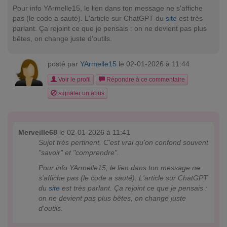
Pour info YArmelle15, le lien dans ton message ne s'affiche
pas (le code a sauté). L'article sur ChatGPT du
site
est très
parlant. Ça rejoint ce que je pensais : on ne devient pas plus
bêtes, on change juste d'outils.
posté par
YArmelle15
le 02-01-2026 à 11:44
Voir le profil
Répondre à ce commentaire
signaler un abus
Merveille68
le 02-01-2026 à 11:41
Sujet très pertinent. C'est vrai qu'on confond souvent
"savoir" et "comprendre".
Pour info YArmelle15, le lien dans ton message ne
s'affiche pas (le code a sauté). L'article sur ChatGPT
du
site
est très parlant. Ça rejoint ce que je pensais :
on ne devient pas plus bêtes, on change juste
d'outils.