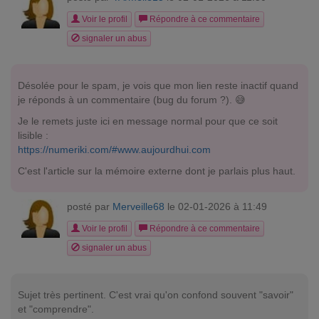
Voir le profil
Répondre à ce commentaire
signaler un abus
Désolée pour le spam, je vois que mon lien reste inactif quand
je réponds à un commentaire (bug du forum ?). 😅
Je le remets juste ici en message normal pour que ce soit
lisible :
https://numeriki.com/#www.aujourdhui.com
C'est l'article sur la mémoire externe dont je parlais plus haut.
posté par
Merveille68
le 02-01-2026 à 11:49
Voir le profil
Répondre à ce commentaire
signaler un abus
Sujet très pertinent. C'est vrai qu'on confond souvent "savoir"
et "comprendre".