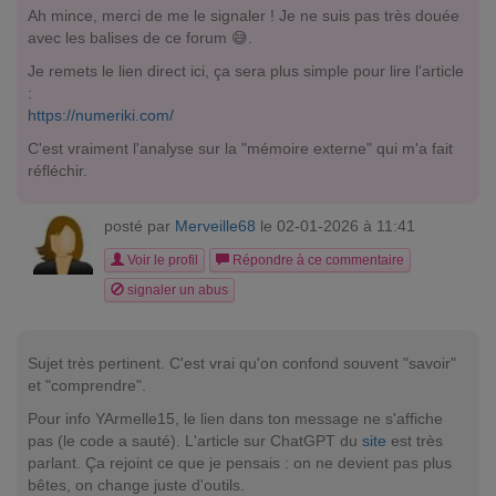
Ah mince, merci de me le signaler ! Je ne suis pas très douée
avec les balises de ce forum 😅.
Je remets le lien direct ici, ça sera plus simple pour lire l'article
:
https://numeriki.com/
C'est vraiment l'analyse sur la "mémoire externe" qui m'a fait
réfléchir.
posté par
Merveille68
le 02-01-2026 à 11:41
Voir le profil
Répondre à ce commentaire
signaler un abus
Sujet très pertinent. C'est vrai qu'on confond souvent "savoir"
et "comprendre".
Pour info YArmelle15, le lien dans ton message ne s'affiche
pas (le code a sauté). L'article sur ChatGPT du
site
est très
parlant. Ça rejoint ce que je pensais : on ne devient pas plus
bêtes, on change juste d'outils.