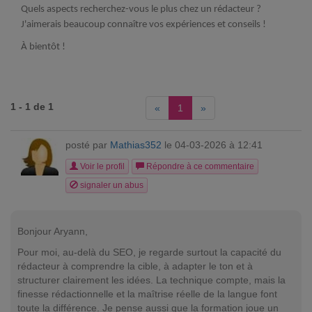
Quels aspects recherchez-vous le plus chez un rédacteur ?
J'aimerais beaucoup connaître vos expériences et conseils !
À bientôt !
1 - 1 de 1
«
1
»
posté par
Mathias352
le 04-03-2026 à 12:41
Voir le profil
Répondre à ce commentaire
signaler un abus
Bonjour Aryann,
Pour moi, au-delà du SEO, je regarde surtout la capacité du
rédacteur à comprendre la cible, à adapter le ton et à
structurer clairement les idées. La technique compte, mais la
finesse rédactionnelle et la maîtrise réelle de la langue font
toute la différence. Je pense aussi que la formation joue un