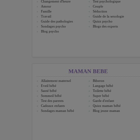
Changement d'heure
Test psychologique
Amour
Couple
Famille
Séduction
Travail
Guide de la sexologie
Guide des pathologies
Quizz psycho
Sondages psycho
Blogs des experts
Blog psycho
MAMAN BEBE
Allaitement maternel
Biberon
Eveil bébé
Langage bébé
Santé bébé
Toilette bébé
Sommeil bébé
Super bébé
Test des parents
Garde d'enfant
Cadeaux enfants
Quizz maman bébé
Sondages maman bébé
Blog jeune maman