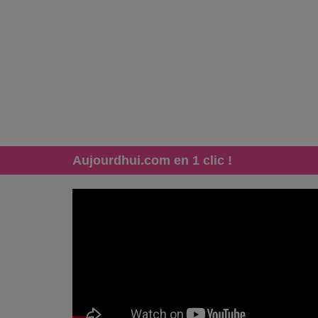
Aujourdhui.com en 1 clic !