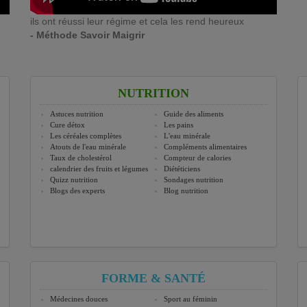
ils ont réussi leur régime et cela les rend heureux
- Méthode Savoir Maigrir
NUTRITION
Astuces nutrition
Guide des aliments
Cure détox
Les pains
Les céréales complètes
L'eau minérale
Atouts de l'eau minérale
Compléments alimentaires
Taux de cholestérol
Compteur de calories
calendrier des fruits et légumes
Diététiciens
Quizz nutrition
Sondages nutrition
Blogs des experts
Blog nutrition
FORME & SANTÉ
Médecines douces
Sport au féminin