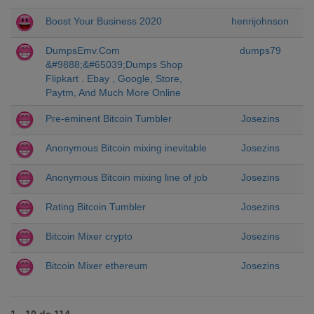
Boost Your Business 2020
henrijohnson
DumpsEmv.Com
dumps79
&#9888;&#65039;Dumps Shop
Flipkart . Ebay , Google, Store,
Paytm, And Much More Online
Pre-eminent Bitcoin Tumbler
Josezins
Anonymous Bitcoin mixing inevitable
Josezins
Anonymous Bitcoin mixing line of job
Josezins
Rating Bitcoin Tumbler
Josezins
Bitcoin Mixer crypto
Josezins
Bitcoin Mixer ethereum
Josezins