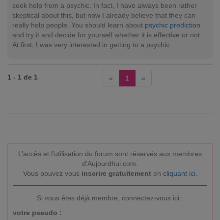
seek help from a psychic. In fact, I have always been rather
skeptical about this, but now I already believe that they can
really help people. You should learn about
psychic prediction
and try it and decide for yourself whether it is effective or not.
At first, I was very interested in getting to a psychic.
1 - 1 de 1
«
1
»
L’accès et l’utilisation du forum sont réservés aux membres
d'Aujourdhui.com.
Vous pouvez vous
inscrire gratuitement
en
cliquant ici
.
Si vous êtes déjà membre, connectez-vous ici :
votre pseudo :