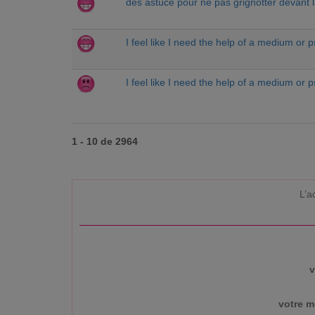
des astuce pour ne pas grignotter devant l
I feel like I need the help of a medium or 
I feel like I need the help of a medium or 
1 - 10 de 2964
L’a
v
votre m