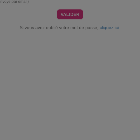
envoyé par email)
VALIDER
Si vous avez oublié votre mot de passe,
cliquez ici
.