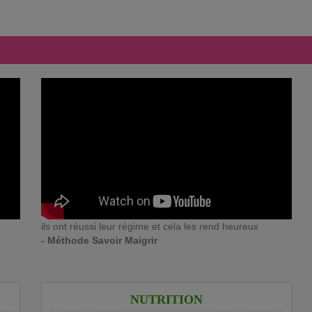
ils ont réussi leur régime et cela les rend heureux
- Méthode Savoir Maigrir
NUTRITION