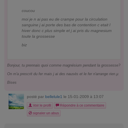
coucou
moi je n ai pas eu de crampe pour la circulation
sanguine j ai porte des bas de contention c etait l
hiver donc c plus simple et j ai pris du magnesium
toute la grossesse
biz
Bonjour, tu prennais quoi comme magnésium pendant la grossesse?
On m'a prescrit du fer mais j ai des nausés et le fer n'arrange rien.µ
Bises
posté par
bellelule1
le 15-01-2009 à 13:07
Voir le profil
Répondre à ce commentaire
signaler un abus