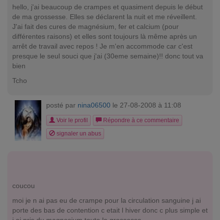
hello, j'ai beaucoup de crampes et quasiment depuis le début
de ma grossesse. Elles se déclarent la nuit et me réveillent.
J'ai fait des cures de magnésium, fer et calcium (pour
différentes raisons) et elles sont toujours là même après un
arrêt de travail avec repos ! Je m'en accommode car c'est
presque le seul souci que j'ai (30eme semaine)!! donc tout va
bien
Tcho
posté par
nina06500
le 27-08-2008 à 11:08
Voir le profil
Répondre à ce commentaire
signaler un abus
coucou
moi je n ai pas eu de crampe pour la circulation sanguine j ai
porte des bas de contention c etait l hiver donc c plus simple et