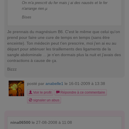
On m'a prescrit du fer mais j ai des nausés et le fer
n'arrange rien.µ
Bises
Je prennais du magnésium B6. C'est le même que celui qu'on
prend pour faire une cure de temps en temps (sans être
enceinte). Ton médecin peut t'en prescrire, moi j'en ai eu au
départ pour atténuer les tiraillements des ligaments de la
sangle abdominale ... je n'en dormais plus la nuit et j'avais des
contractions à cause de ça.
Bizzz
posté par
anabelle1
le 16-01-2009 à 13:38
Voir le profil
Répondre à ce commentaire
signaler un abus
nina06500
le 27-08-2008 à 11:08