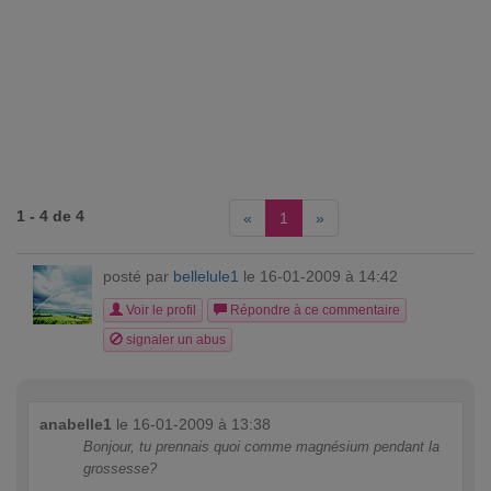
1 - 4 de 4
«
1
»
posté par
bellelule1
le 16-01-2009 à 14:42
Voir le profil
Répondre à ce commentaire
signaler un abus
anabelle1
le 16-01-2009 à 13:38
Bonjour, tu prennais quoi comme magnésium pendant la
grossesse?