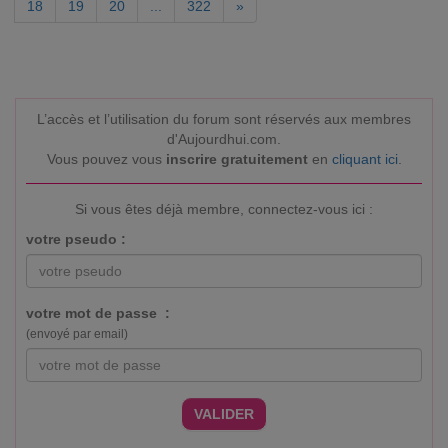
18
19
20
...
322
»
L’accès et l’utilisation du forum sont réservés aux membres
d'Aujourdhui.com.
Vous pouvez vous
inscrire gratuitement
en
cliquant ici
.
Si vous êtes déjà membre, connectez-vous ici :
votre pseudo :
votre mot de passe :
(envoyé par email)
VALIDER