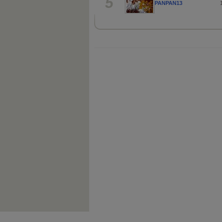
5
PANPAN13