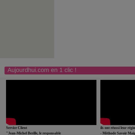
Aujourdhui.com en 1 clic !
Service Client
ils ont réussi leur rég
"Jean-Michel Berille, le responsable
- Méthode Savoir Maig